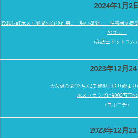
2024年1月2
歌舞伎町ホスト業界の自浄作用に「強い疑問」、
被害者支援
のズレ」
(弁護士ドットコム
2023年12月2
大久保公園“立ちんぼ”警視庁取り締まり
ホストクラブに9000万円
（スポニチ）
2023年12月2