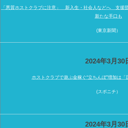
「悪質ホストクラブに注意」 新入生・社会人などへ 支援
新たな手口も
(東京新聞）
2024年3月30
ホストクラブで遊ぶ金稼ぐ“立ちんぼ”増加は
(スポニチ）
2024年3月30