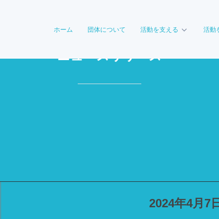
ホーム
団体について
活動を支える
活動
ニュースリリース
2024年4月7