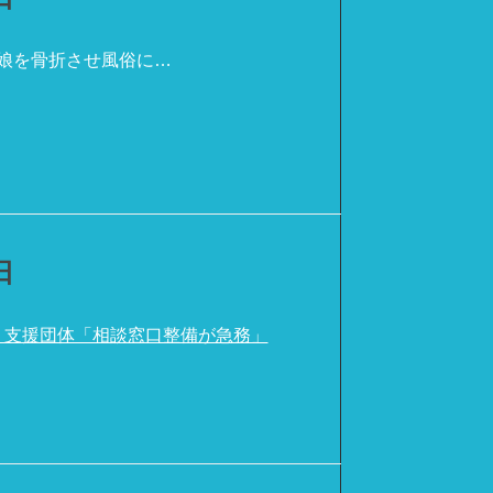
娘を骨折させ風俗に…
日
 支援団体「相談窓口整備が急務」