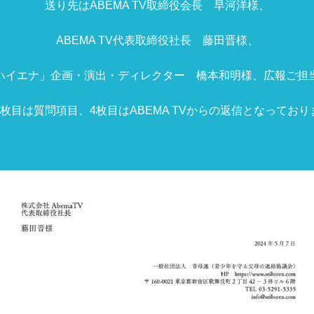
送り先はABEMA TV取締役会長 早河洋様、
ABEMA TV代表取締役社長 藤田晋様、
ハイエナ」企画・演出・ディレクター 橋本和明様、広報ご担
3枚目は質問項目、4枚目はABEMA TVからの返信となっており