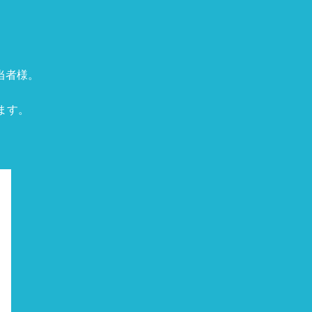
当者様。
ます。